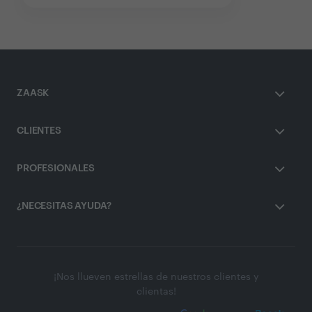
ZAASK
CLIENTES
PROFESIONALES
¿NECESITAS AYUDA?
¡Nos llueven estrellas de nuestros clientes y
clientas!