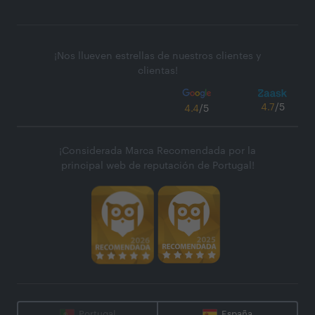
¡Nos llueven estrellas de nuestros clientes y
clientas!
4.7
/5
4.4
/5
¡Considerada Marca Recomendada por la
principal web de reputación de Portugal!
Portugal
España