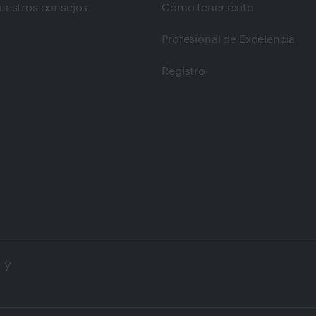
uestros consejos
Cómo tener éxito
Profesional de Excelencia
Registro
 y