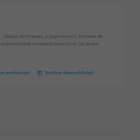
trabajo de limpieza ,y organización, limpieza de
, disponibilidad inmediata horarios en las tardes
ar profesional
Verificar disponibilidad