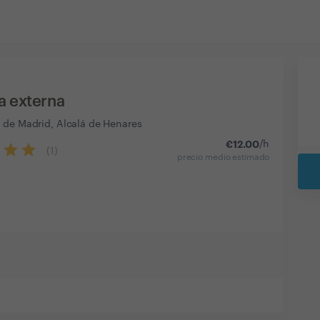
a externa
 de Madrid, Alcalá de Henares
€
12.00
/h
(
1
)
precio medio estimado