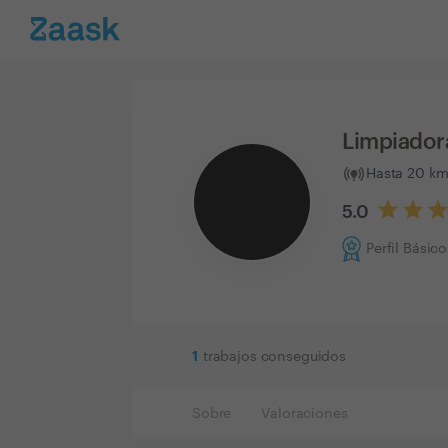
Limpiador
Hasta 20 km
5.0
Perfil Básico
1
trabajos conseguidos
Sobre
Valoraciones