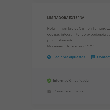
LIMPIADORA EXTERNA
Hola mi nombre es Carmen Fernández , 
cocinas integral , tengo experiencia , 
preferiblemente
Mi número de teléfono ******
Pedir presupuestos
Contact
Información validada
email
Correo electrónico