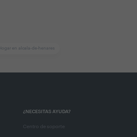
Hogar en alcala-de-henares
¿NECESITAS AYUDA?
Centro de soporte