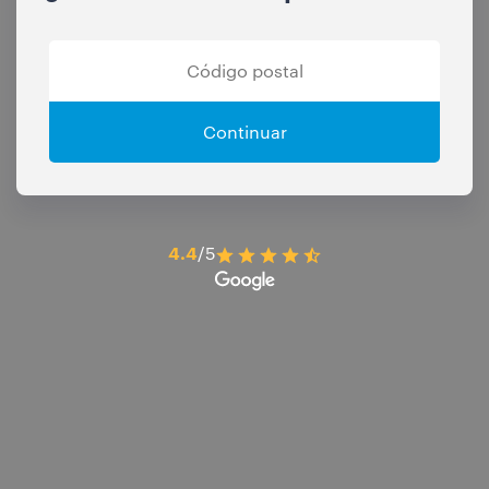
Continuar
4.4
/5