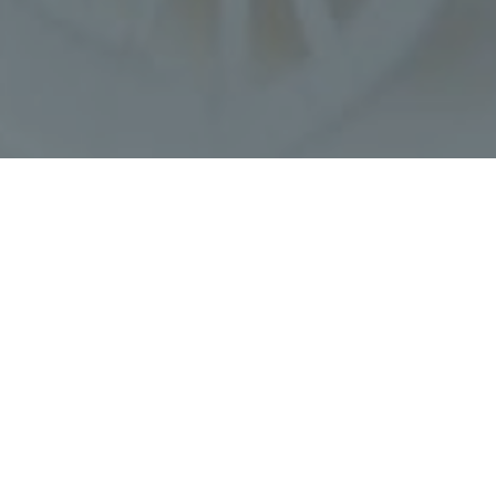
Haz tu pedido sin compromiso
Rellena un breve cuestionario para contarnos lo que
necesitas.