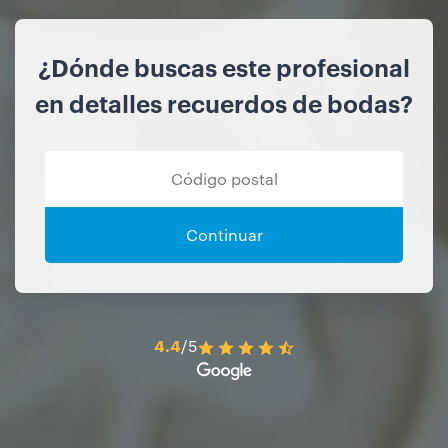
¿Dónde buscas este profesional
en detalles recuerdos de bodas?
Continuar
4.4
/5