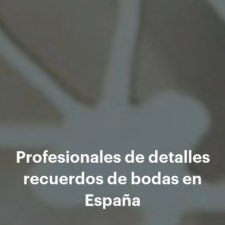
Profesionales de detalles
recuerdos de bodas en
España