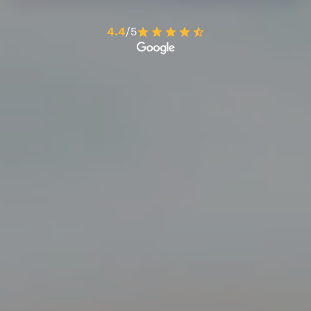
4.4
/5