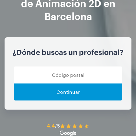
de Animación 2D en
Barcelona
¿Dónde buscas un profesional?
Continuar
4.4
/5