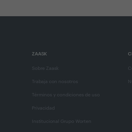
ZAASK
C
Sobre Zaask
C
Trabaja con nosotros
N
Términos y condiciones de uso
Privacidad
Institucional Grupo Worten