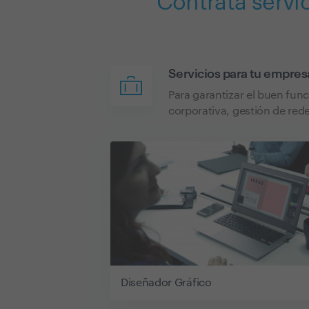
Contrata servi
Servicios para tu empres
Para garantizar el buen fun
corporativa, gestión de rede
Diseñador Gráfico