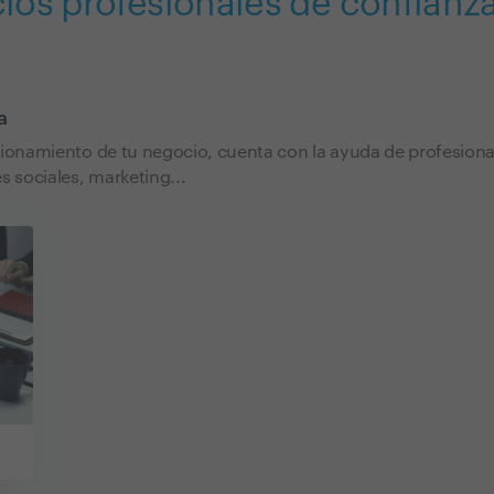
cios profesionales de confian
a
cionamiento de tu negocio, cuenta con la ayuda de profesional
s sociales, marketing...