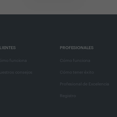
LIENTES
PROFESIONALES
ómo funciona
Cómo funciona
uestros consejos
Cómo tener éxito
Profesional de Excelencia
Registro