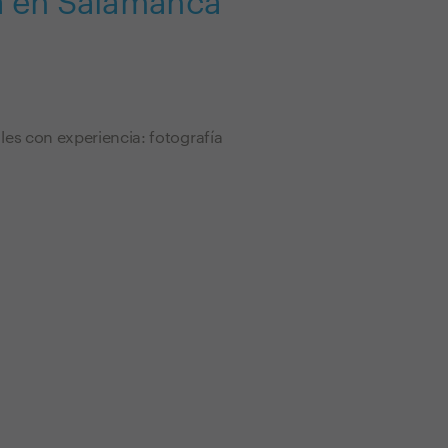
za en Salamanca
es con experiencia: fotografía