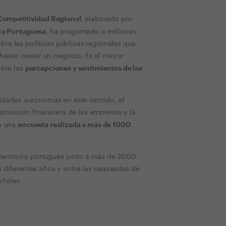
Competitividad Regional
, elaborado por
ca Portuguesa
, ha preguntado a millones
e las políticas públicas regionales que
y hacer crecer un negocio. Es el mayor
percepciones y sentimientos de las
obre las
nidades autónomas en este sentido, el
situación financiera de las empresas y la
encuesta realizada a más de 1000
n una
 territorio portugués junto a más de 2000
 diferentes años y entre las respuestas de
añoles.