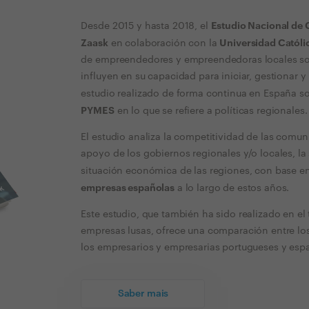
Estudio Nacional de 
Desde 2015 y hasta 2018, el
Zaask
Universidad Católi
en colaboración con la
de empreendedores y empreendedoras locales sobr
influyen en su capacidad para iniciar, gestionar 
estudio realizado de forma continua en España s
PYMES
en lo que se refiere a políticas regionales.
El estudio analiza la competitividad de las comu
apoyo de los gobiernos regionales y/o locales, la 
situación económica de las regiones, con base e
empresas españolas
a lo largo de estos años.
Este estudio, que también ha sido realizado en el
empresas lusas, ofrece una comparación entre los
los empresarios y empresarias portugueses y esp
Saber mais