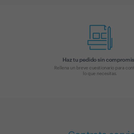
Haz tu pedido sin compromi
Rellena un breve cuestionario para con
lo que necesitas.