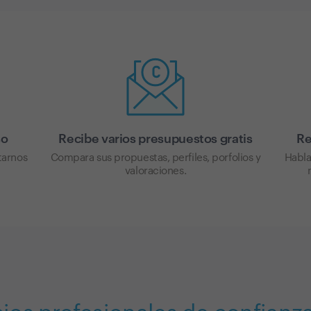
so
Recibe varios presupuestos gratis
Re
tarnos
Compara sus propuestas, perfiles, porfolios y
Habla
valoraciones.