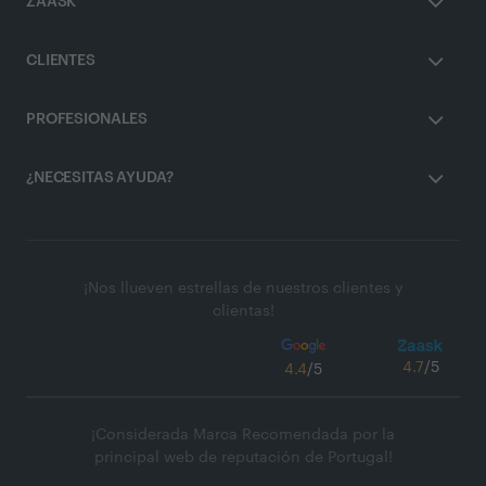
ZAASK
CLIENTES
PROFESIONALES
¿NECESITAS AYUDA?
¡Nos llueven estrellas de nuestros clientes y
clientas!
4.7
/5
4.4
/5
¡Considerada Marca Recomendada por la
principal web de reputación de Portugal!