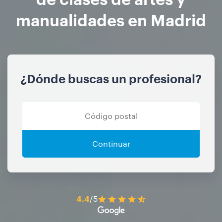
manualidades en Madrid
¿Dónde buscas un profesional?
Continuar
4.4
/5