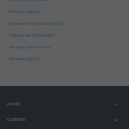
Reforma Integral
Reparación de Sistema CCTV
Trabajos de Electricidad
Ventanas de Aluminio
Ventanas de PVC
ZAASK
CLIENTES