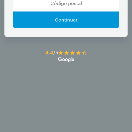
Continuar
4.4
/5