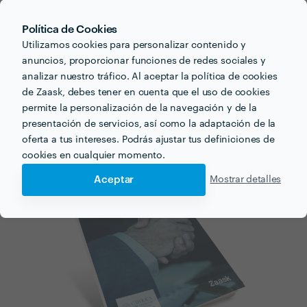
Sobre las empresas y profesionales
Zaask en
Cubas de la Sagra
Política de Cookies
Utilizamos cookies para personalizar contenido y
anuncios, proporcionar funciones de redes sociales y
43
💼
profesionales disponibles
analizar nuestro tráfico. Al aceptar la política de cookies
4.7
⭐️
Media de valoraciones
de Zaask, debes tener en cuenta que el uso de cookies
1
🛠
servicios realizados
permite la personalización de la navegación y de la
presentación de servicios, así como la adaptación de la
oferta a tus intereses. Podrás ajustar tus definiciones de
cookies en cualquier momento.
Aceptar
Mostrar detalles