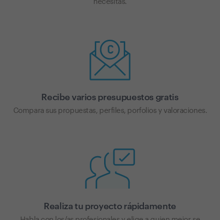
necesitas.
Recibe varios presupuestos gratis
Compara sus propuestas, perfiles, porfolios y valoraciones.
Realiza tu proyecto rápidamente
Habla con los/as profesionales y elige a quien mejor se