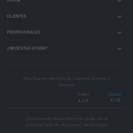
ZAASK
CLIENTES
PROFESIONALES
¿NECESITAS AYUDA?
¡Nos llueven estrellas de nuestros clientes y
clientas!
4.7
/5
4.4
/5
¡Considerada Marca Recomendada por la
principal web de reputación de Portugal!