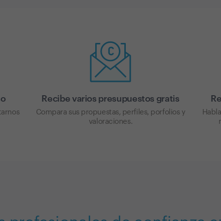
so
Recibe varios presupuestos gratis
Re
tarnos
Compara sus propuestas, perfiles, porfolios y
Habla
valoraciones.