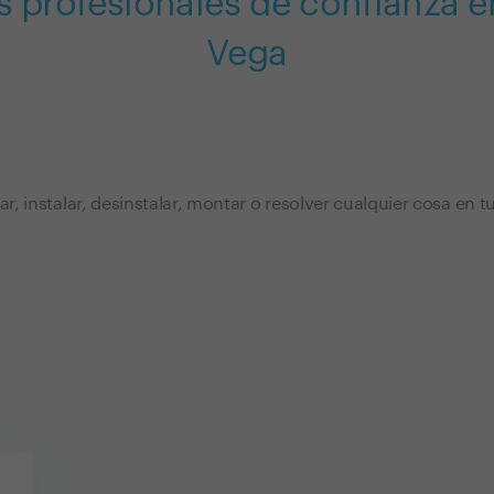
s profesionales de confianza e
Vega
lar, instalar, desinstalar, montar o resolver cualquier cosa en 