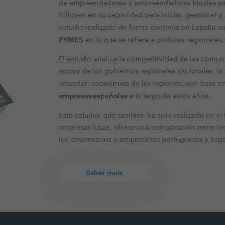
de empreendedores y empreendedoras locales sobr
influyen en su capacidad para iniciar, gestionar 
estudio realizado de forma continua en España s
PYMES
en lo que se refiere a políticas regionales.
El estudio analiza la competitividad de las comu
apoyo de los gobiernos regionales y/o locales, la 
situación económica de las regiones, con base e
empresas españolas
a lo largo de estos años.
Este estudio, que también ha sido realizado en el
empresas lusas, ofrece una comparación entre los
los empresarios y empresarias portugueses y esp
Saber mais