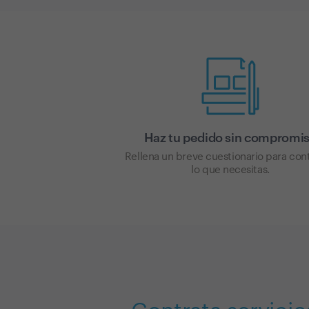
Haz tu pedido sin compromi
Rellena un breve cuestionario para con
lo que necesitas.