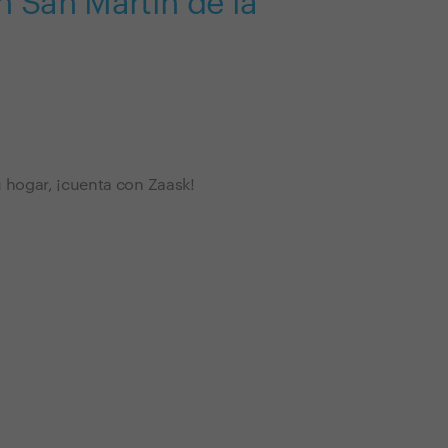
n San Martín de la
tu hogar, ¡cuenta con Zaask!