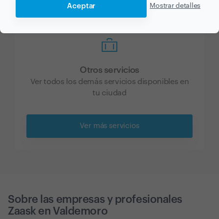
Aceptar
Mostrar detalles
Otros servicios
Ver todos los demás servicios disponibles en
tu ciudad
Ver más servicios
Sobre las empresas y profesionales
Zaask en
Valdemoro