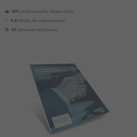
201
💼
profesionales disponibles
4.8
⭐️
Media de valoraciones
61
🛠
servicios realizados