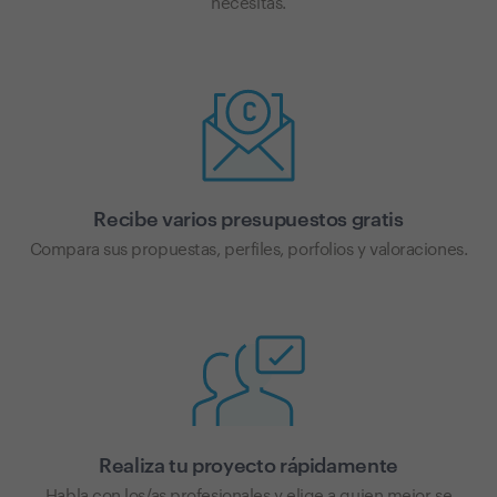
necesitas.
Recibe varios presupuestos gratis
Compara sus propuestas, perfiles, porfolios y valoraciones.
Realiza tu proyecto rápidamente
Habla con los/as profesionales y elige a quien mejor se