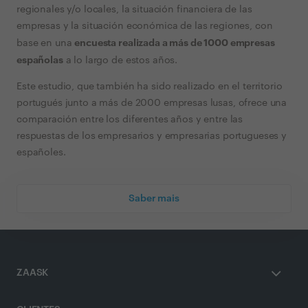
regionales y/o locales, la situación financiera de las
empresas y la situación económica de las regiones, con
encuesta realizada a más de 1000 empresas
base en una
españolas
a lo largo de estos años.
Este estudio, que también ha sido realizado en el territorio
portugués junto a más de 2000 empresas lusas, ofrece una
comparación entre los diferentes años y entre las
respuestas de los empresarios y empresarias portugueses y
españoles.
Saber mais
ZAASK