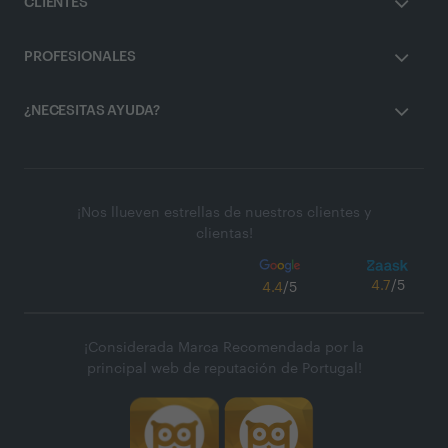
CLIENTES
PROFESIONALES
¿NECESITAS AYUDA?
¡Nos llueven estrellas de nuestros clientes y
clientas!
4.7
/5
4.4
/5
¡Considerada Marca Recomendada por la
principal web de reputación de Portugal!