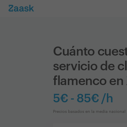
Cuánto cues
servicio de c
flamenco en
5€ - 85€ /h
Precios basados en la media nacional