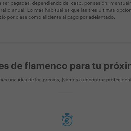
n ser pagadas, dependiendo del caso, por sesión, mensual
tral o anual. Lo más habitual es que las tres últimas opc
cio por clase como aliciente al pago por adelantado.
es de flamenco para tu próx
nes una idea de los precios, ¡vamos a encontrar profesionale