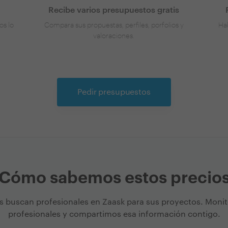
Recibe varios presupuestos gratis
os lo
Compara sus propuestas, perfiles, porfolios y
Hab
valoraciones.
Pedir presupuestos
Cómo sabemos estos precio
s buscan profesionales en Zaask para sus proyectos. Moni
profesionales y compartimos esa información contigo.