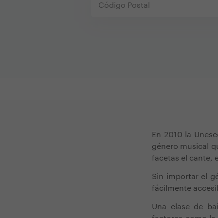
En 2010 la Unesco
género musical qu
facetas el cante, e
Sin importar el g
fácilmente accesi
Una clase de ba