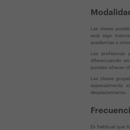
Modalida
Las clases puede
está algo menos 
academias u otros
Las profesoras y
diferenciando en
pueden ofrecer cl
Las clases grupal
especialmente si
desplazamiento.
Frecuenci
Es habitual que l