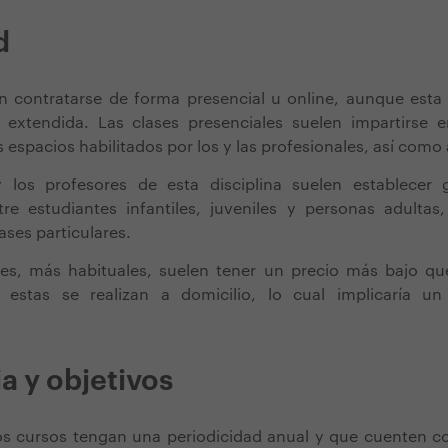
d
n contratarse de forma presencial u online, aunque esta
extendida. Las clases presenciales suelen impartirse e
 espacios habilitados por los y las profesionales, así como 
 los profesores de esta disciplina suelen establecer 
tre estudiantes infantiles, juveniles y personas adulta
ases particulares.
es, más habituales, suelen tener un precio más bajo que 
 estas se realizan a domicilio, lo cual implicaría u
a y objetivos
os cursos tengan una periodicidad anual y que cuenten co