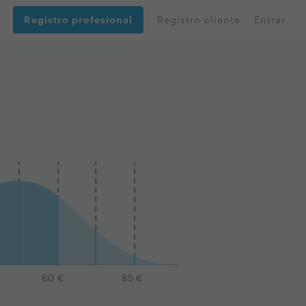
Registro profesional
Registro cliente
Entrar
60
€
85
€