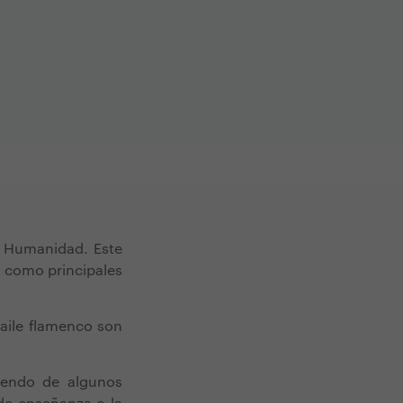
a Humanidad. Este
e como principales
baile flamenco son
iendo de algunos