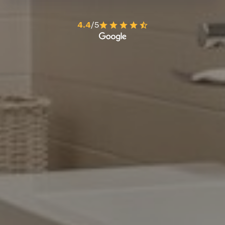
4.4
/5