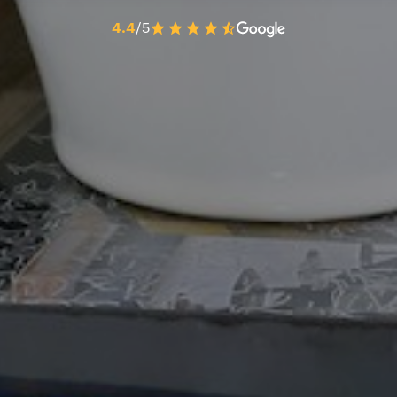
4.4
/5