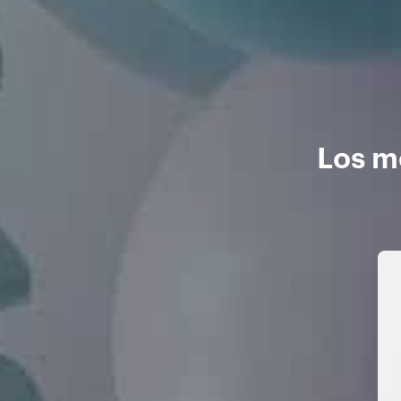
Los m