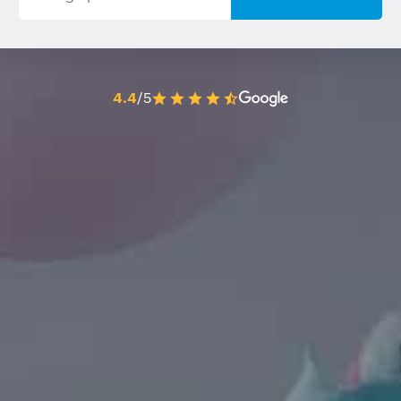
4.4
/5