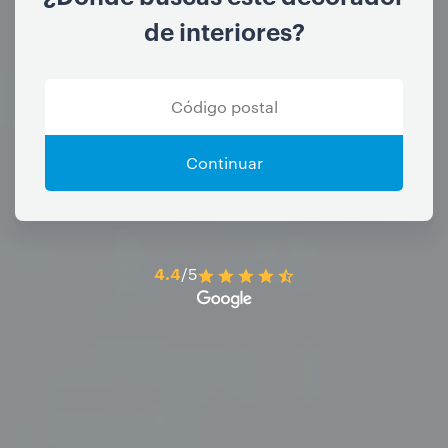
de interiores?
Continuar
4.4
/5