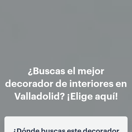
¿Buscas el mejor
decorador de interiores en
Valladolid? ¡Elige aquí!
¿Dónde buscas este decorador