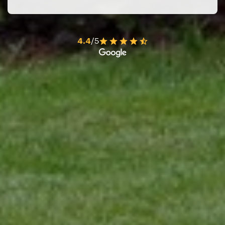
4.4
/5