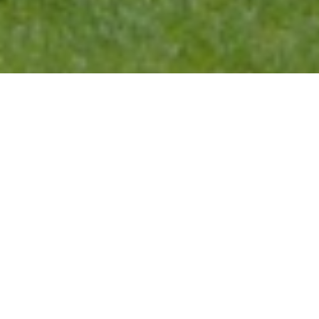
Haz tu pedido sin compromiso
Rellena un breve cuestionario para contarnos lo que
necesitas.