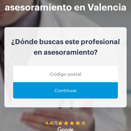
asesoramiento en Valencia
¿Dónde buscas este profesional
en asesoramiento?
Continuar
4.4
/5