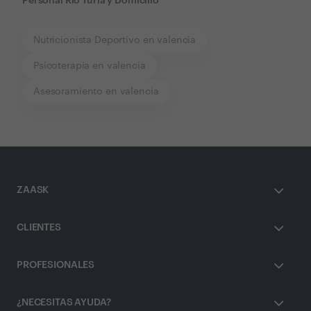
Personal Río Túria y Domicilio
Nutricionista Deportivo en valencia
Psicoterapia en valencia
Asesoramiento en valencia
ZAASK
CLIENTES
PROFESIONALES
¿NECESITAS AYUDA?