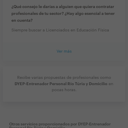
¿Qué consejo le darías a alguien que quiera contratar
profesionales de tu sector? ¿Hay algo esencial a tener
en cuenta?
Siempre buscar a Licenciados en Educación Física
Ver más
Recibe varias propuestas de profesionales como
DYEP-Entrenador Personal Río Túria y Domicilio
en
pocas horas.
Otros servicios proporcionados por
DYEP-Entrenador