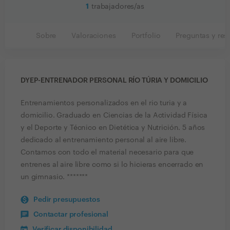
1
trabajadores/as
Sobre
Valoraciones
Portfolio
Preguntas y res
DYEP-ENTRENADOR PERSONAL RÍO TÚRIA Y DOMICILIO
Entrenamientos personalizados en el rio turia y a
domicilio. Graduado en Ciencias de la Actividad Física
y el Deporte y Técnico en Dietética y Nutrición. 5 años
dedicado al entrenamiento personal al aire libre.
Contamos con todo el material necesario para que
entrenes al aire libre como si lo hicieras encerrado en
un gimnasio. *******
Pedir presupuestos
Contactar profesional
Verificar disponibilidad