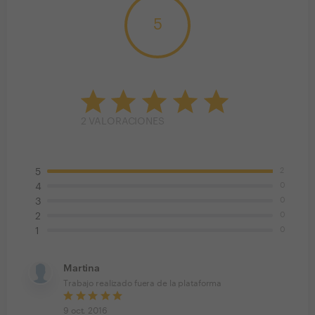
5
2
VALORACIONES
2
5
0
4
0
3
0
2
0
1
Martina
Trabajo realizado fuera de la plataforma
9 oct. 2016