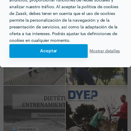
anuncios, proporcionar funciones de redes sociales y
analizar nuestro tráfico. Al aceptar la política de cookies
de Zaask, debes tener en cuenta que el uso de cookies
PORTFOLIO
permite la personalización de la navegación y de la
presentación de servicios, así como la adaptación de la
oferta a tus intereses. Podrás ajustar tus definiciones de
cookies en cualquier momento.
Aceptar
Mostrar detalles