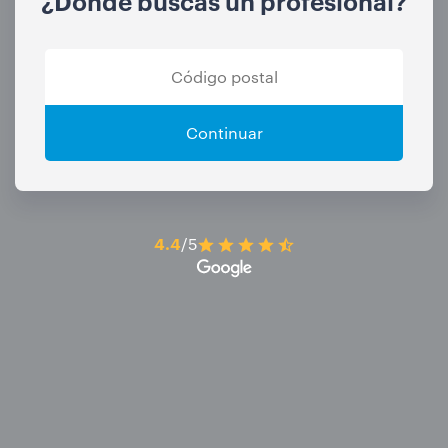
¿Dónde buscas un profesional?
Continuar
4.4
/5