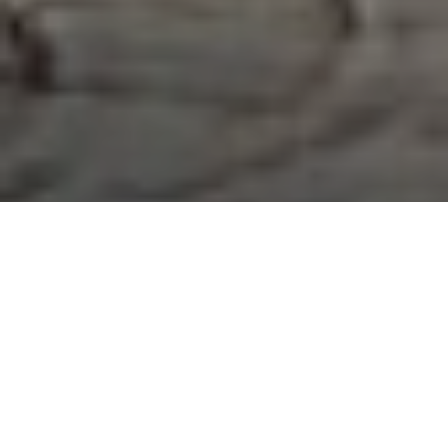
Haz tu pedido sin compromiso