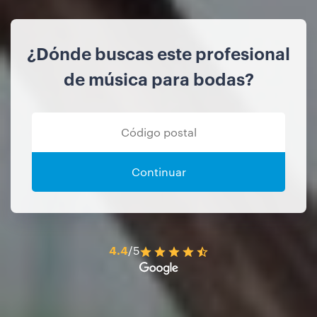
¿Dónde buscas este profesional
de música para bodas?
Continuar
4.4
/5