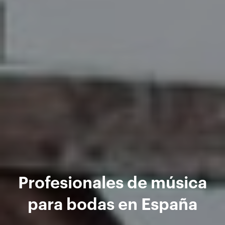
Profesionales de música
para bodas en España