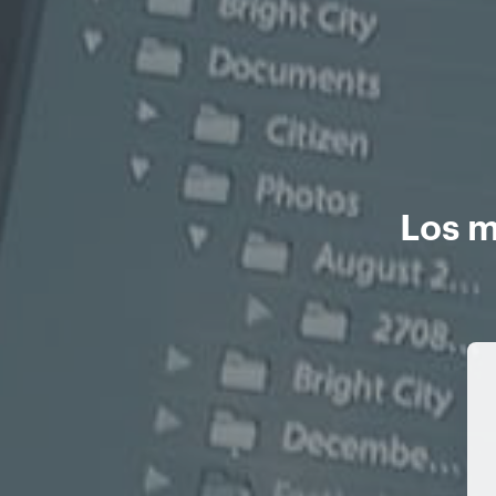
Los m