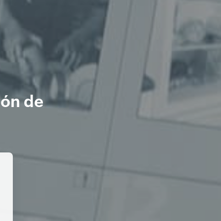
ión de