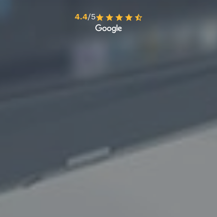
4.4
/5