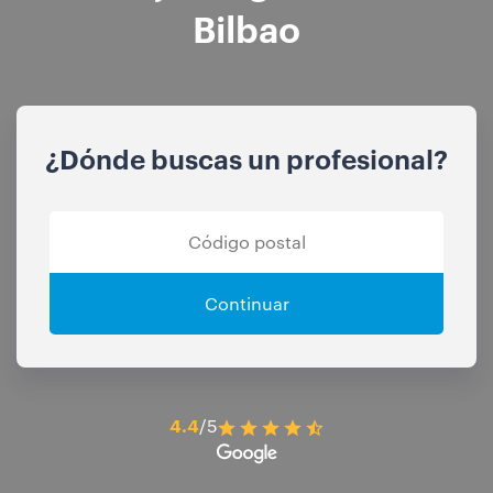
Bilbao
¿Dónde buscas un profesional?
Continuar
4.4
/5