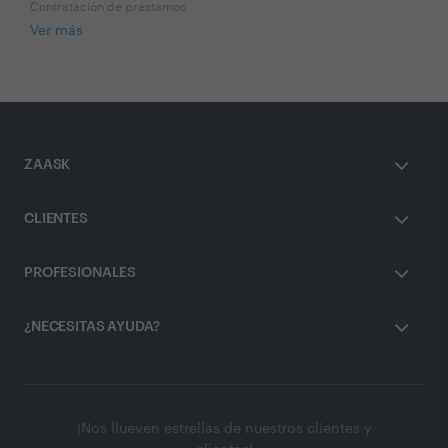
Contratación de préstamos
Ver más
ZAASK
CLIENTES
PROFESIONALES
¿NECESITAS AYUDA?
¡Nos llueven estrellas de nuestros clientes y