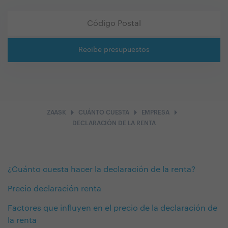
Recibe presupuestos
arrow_right
arrow_right
arrow_right
ZAASK
CUÁNTO CUESTA
EMPRESA
DECLARACIÓN DE LA RENTA
¿Cuánto cuesta hacer la declaración de la renta?
Precio declaración renta
Factores que influyen en el precio de la declaración de
la renta