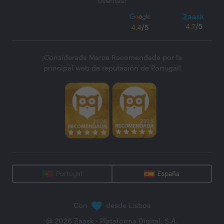
clientas!
4.7
/5
4.4
/5
¡Considerada Marca Recomendada por la
principal web de reputación de Portugal!
Portugal
España
Con
desde Lisboa
@
2026
Zaask - Plataforma Digital, S.A.