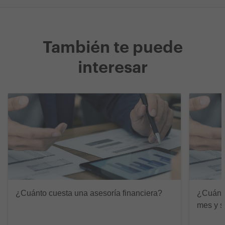
También te puede
interesar
¿Cuánto cuesta una asesoría financiera?
¿Cuánto
mes y s