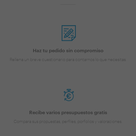
Haz tu pedido sin compromiso
Rellena un breve cuestionario para contarnos lo que necesitas.
Recibe varios presupuestos gratis
Compara sus propuestas, perfiles, porfolios y valoraciones.