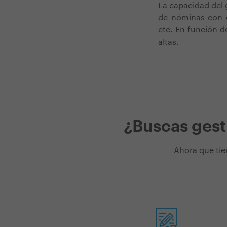
La capacidad del 
de nóminas con ot
etc.
En función d
altas.
¿Buscas gest
Ahora que tie