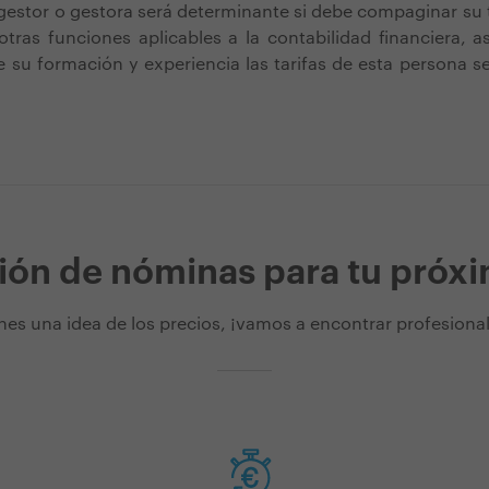
gestor o gestora será determinante si debe compaginar su 
ras funciones aplicables a la contabilidad financiera, a
e su formación y experiencia las tarifas de esta persona
ión de nóminas para tu próx
nes una idea de los precios, ¡vamos a encontrar profesionale