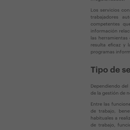
Los servicios con
trabajadores a
competentes que 
información rela
las herramientas 
resulta eficaz y
programas informá
Tipo de s
Dependiendo del 
de la gestión de 
Entre las funcion
de trabajo, bene
habituales a real
de trabajo, funci