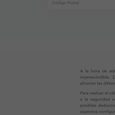
A la hora de ad
imprescindible. 
afrontar las difer
Para realizar el 
a la seguridad s
posibles deducci
aspectos configur