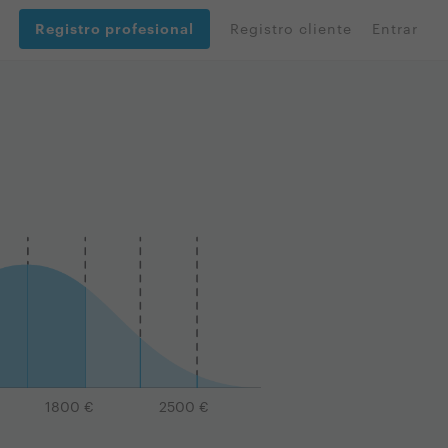
Registro profesional
Registro cliente
Entrar
1800
€
2500
€