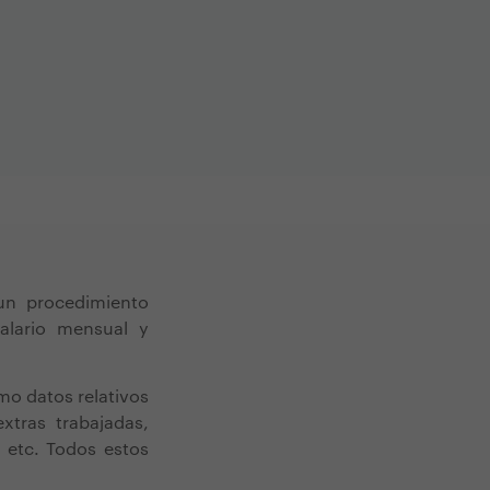
un procedimiento
salario mensual y
mo datos relativos
xtras trabajadas,
 etc. Todos estos