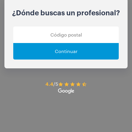
¿Dónde buscas un profesional?
Continuar
4.4
/5