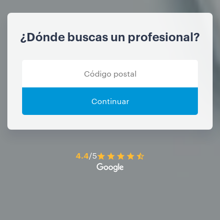
¿Dónde buscas un profesional?
Continuar
4.4
/5