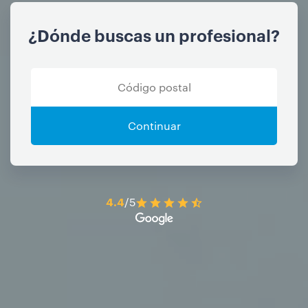
¿Dónde buscas un profesional?
Continuar
4.4
/5