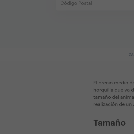
ZA
El precio medio d
horquilla que va d
tamaño del animal,
realización de un 
Tamaño