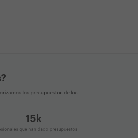
s?
torizamos los presupuestos de los
15k
esionales que han dado presupuestos