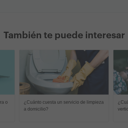
También te puede interesar
ra o
¿Cuánto cuesta un servicio de limpieza
¿Cuán
a domicilio?
verti