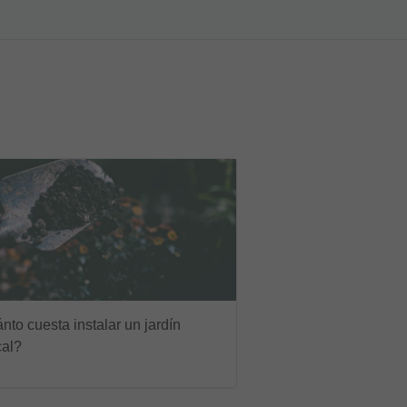
to cuesta instalar un jardín
cal?