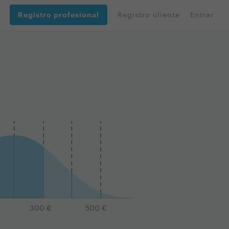
Registro profesional
Registro cliente
Entrar
300
€
500
€