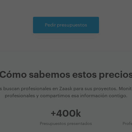
Pedir presupuestos
Cómo sabemos estos precio
s buscan profesionales en Zaask para sus proyectos. Moni
profesionales y compartimos esa información contigo.
+400k
Presupuestos presentados
Prof