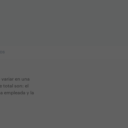
IOS
 variar en una
 total son: el
ca empleada y la