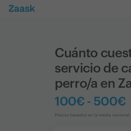
Cuánto cues
servicio de c
perro/a en Z
100€ - 500€
Precios basados en la media nacional