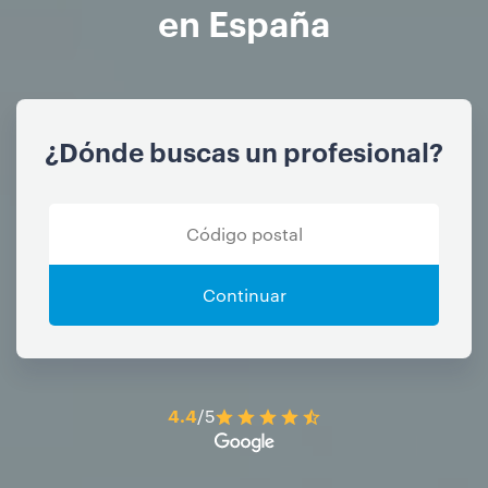
en España
¿Dónde buscas un profesional?
Continuar
4.4
/5