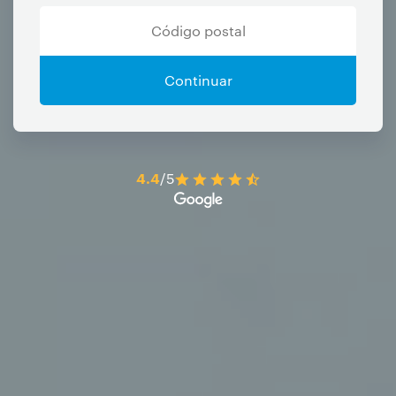
Continuar
4.4
/5