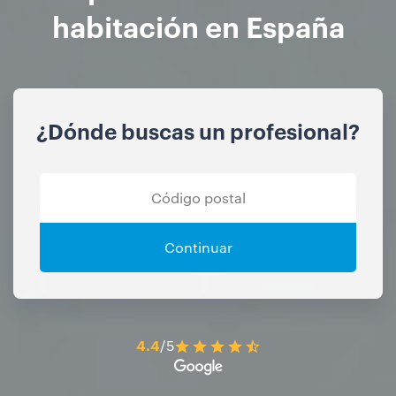
habitación en España
¿Dónde buscas un profesional?
Continuar
4.4
/5