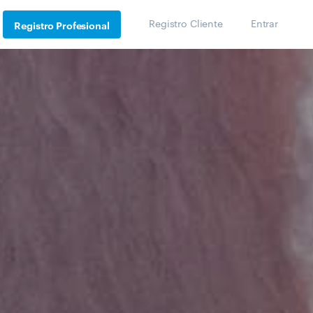
Registro Cliente
Entrar
Registro Profesional