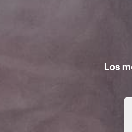
Los m