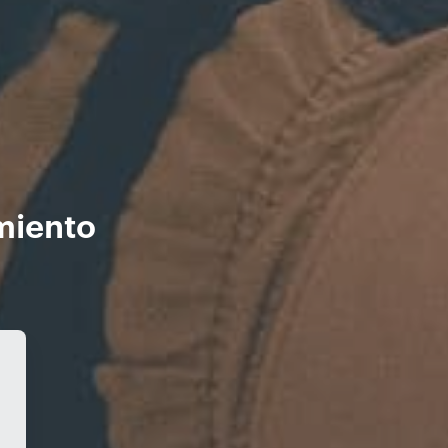
miento