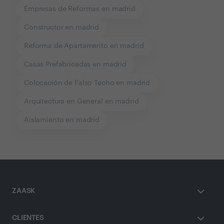
Empresas de Reformas en madrid
Constructor en madrid
Reforma de Apartamento en madrid
Casas Prefabricadas en madrid
Colocación de Falso Techo en madrid
Arquitectura en General en madrid
Aislamiento en madrid
ZAASK
CLIENTES