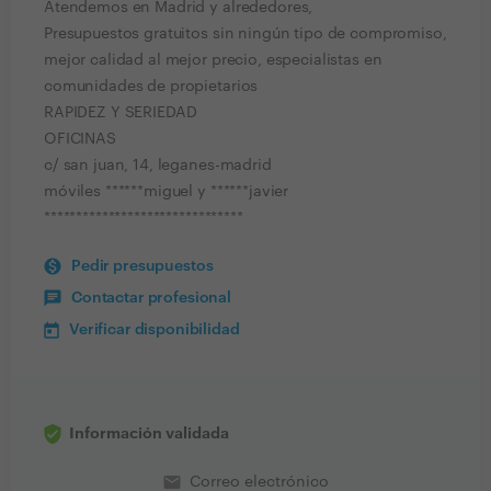
Atendemos en Madrid y alrededores,
Presupuestos gratuitos sin ningún tipo de compromiso,
mejor calidad al mejor precio, especialistas en
comunidades de propietarios
RAPIDEZ Y SERIEDAD
OFICINAS
c/ san juan, 14, leganes-madrid
móviles ******miguel y ******javier
*******************************
Pedir presupuestos
Contactar profesional
Verificar disponibilidad
Información validada
email
Correo electrónico