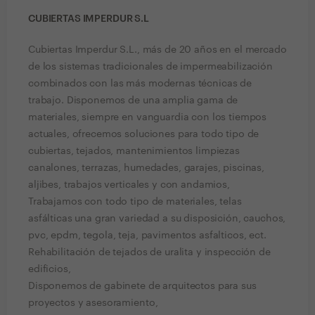
CUBIERTAS IMPERDUR S.L
Cubiertas Imperdur S.L., más de 20 años en el mercado
de los sistemas tradicionales de impermeabilización
combinados con las más modernas técnicas de
trabajo. Disponemos de una amplia gama de
materiales, siempre en vanguardia con los tiempos
actuales, ofrecemos soluciones para todo tipo de
cubiertas, tejados, mantenimientos limpiezas
canalones, terrazas, humedades, garajes, piscinas,
aljibes, trabajos verticales y con andamios,
Trabajamos con todo tipo de materiales, telas
asfálticas una gran variedad a su disposición, cauchos,
pvc, epdm, tegola, teja, pavimentos asfalticos, ect.
Rehabilitación de tejados de uralita y inspección de
edificios,
Disponemos de gabinete de arquitectos para sus
proyectos y asesoramiento,