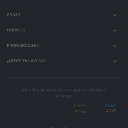
ZAASK
CLIENTES
PROFESIONALES
¿NECESITAS AYUDA?
¡Nos llueven estrellas de nuestros clientes y
clientas!
4.7
/5
4.4
/5