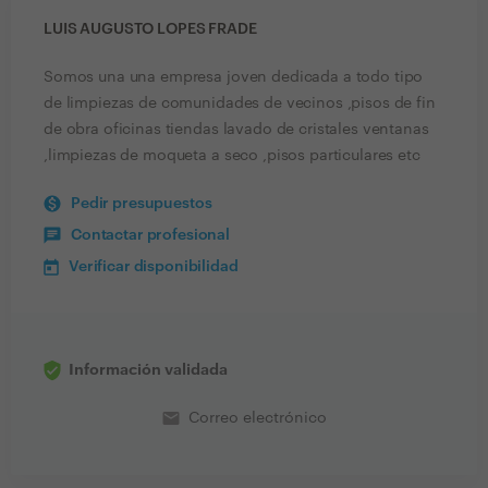
LUIS AUGUSTO LOPES FRADE
Somos una una empresa joven dedicada a todo tipo
de limpiezas de comunidades de vecinos ,pisos de fin
de obra oficinas tiendas lavado de cristales ventanas
,limpiezas de moqueta a seco ,pisos particulares etc
Pedir presupuestos
Contactar profesional
Verificar disponibilidad
Información validada
email
Correo electrónico