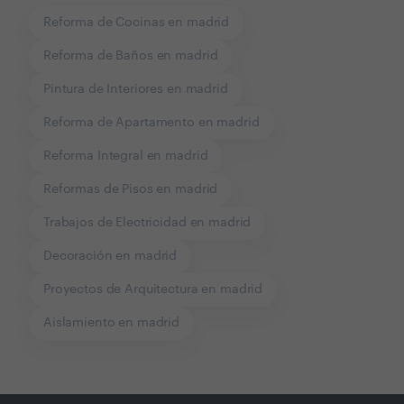
Reforma de Cocinas en madrid
Reforma de Baños en madrid
Pintura de Interiores en madrid
Reforma de Apartamento en madrid
Reforma Integral en madrid
Reformas de Pisos en madrid
Trabajos de Electricidad en madrid
Decoración en madrid
Proyectos de Arquitectura en madrid
Aislamiento en madrid