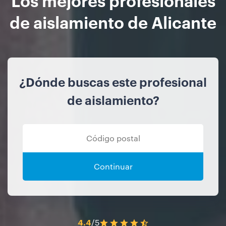
de aislamiento de Alicante
¿Dónde buscas este profesional
de aislamiento?
Continuar
4.4
/5