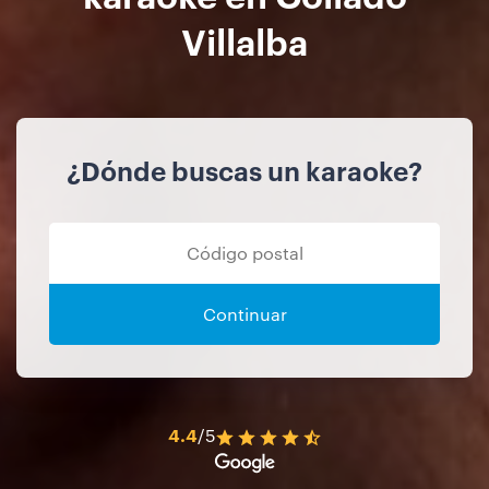
Villalba
¿Dónde buscas un karaoke?
Continuar
4.4
/5