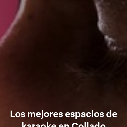
Los mejores espacios de
karaoke en Collado