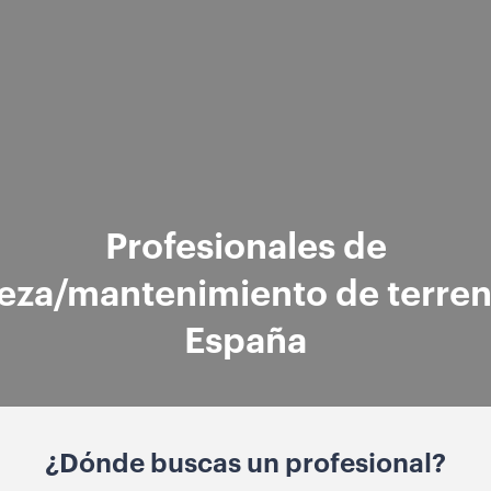
Profesionales de
ieza/mantenimiento de terren
España
¿Dónde buscas un profesional?