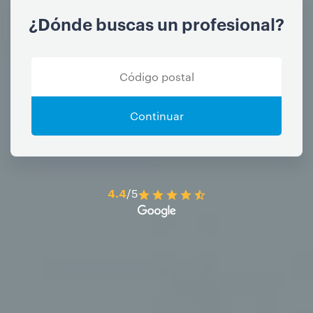
¿Dónde buscas un profesional?
Continuar
4.4
/5