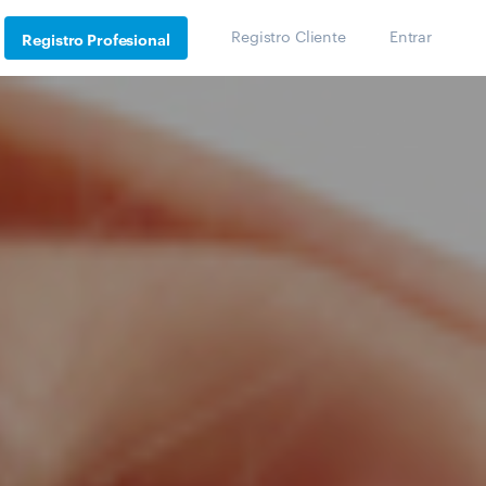
Registro Cliente
Entrar
Registro Profesional