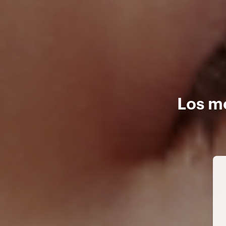
Los me