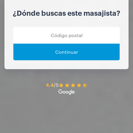
¿Dónde buscas este masajista?
Continuar
4.4
/5