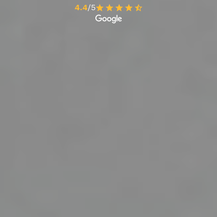
4.4
/5