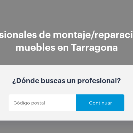
sionales de montaje/reparac
muebles en Tarragona
¿Dónde buscas un profesional?
Continuar