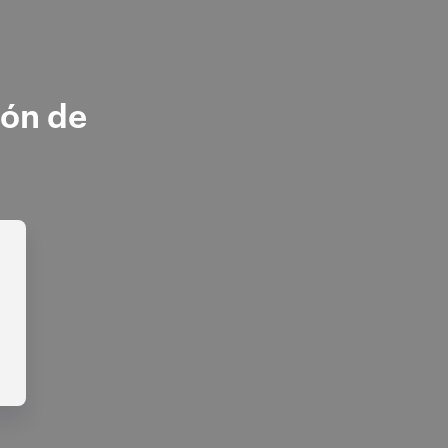
ión de