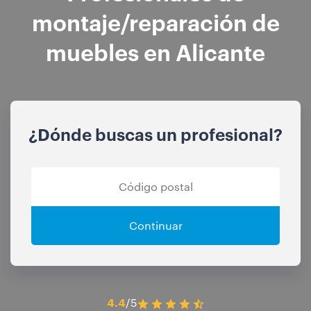
montaje/reparación de
muebles en Alicante
¿Dónde buscas un profesional?
Continuar
4.4
/5