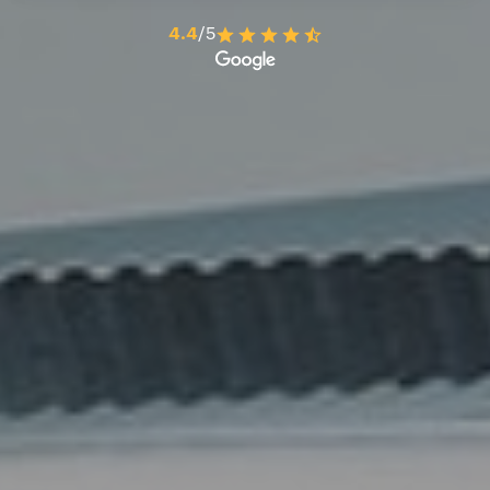
4.4
/5